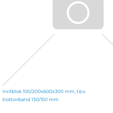
Inritblok 100/200x600x300 mm, t.b.v.
trottoirband 130/150 mm