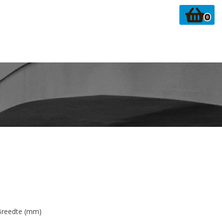
0
Breedte (mm)