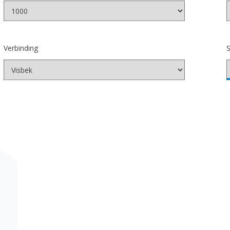
Verbinding
S